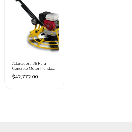
Allanadora 36 Para
Concreto Motor Honda
Gx160 5.5hp Tonka
$42,772.00