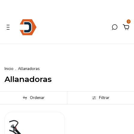
0
Inicio
.
Allanadoras
Allanadoras
Ordenar
Filtrar