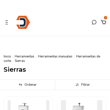
0
Inicio
.
Herramientas
.
Herramientas manuales
.
Herramientas de
corte
.
Sierras
Sierras
Ordenar
Filtrar