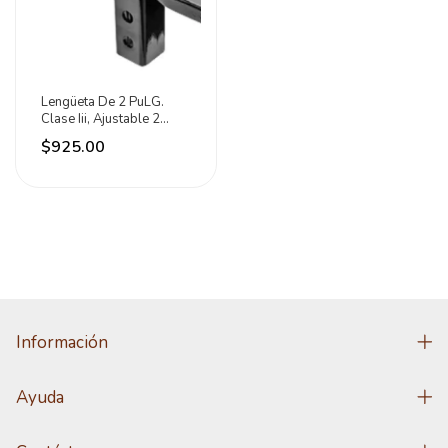
Lengüeta De 2 PuLG.
Clase Iii, Ajustable 2
Pernos Dogotuls
$925.00
Información
Ayuda