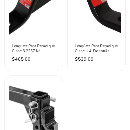
Lengueta Para Remolque
Lengüeta Para Remolque
Clase 3 2267 Kg
Clase Iii 4' Dogotuls
Dogotuls
$465.00
$539.00