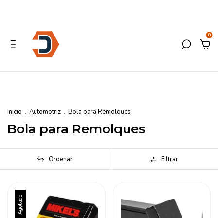
0
Inicio
.
Automotriz
.
Bola para Remolques
Bola para Remolques
Ordenar
Filtrar
Agotado