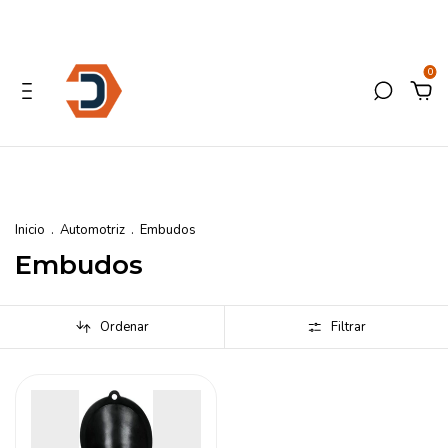
0
Inicio
.
Automotriz
.
Embudos
Embudos
Ordenar
Filtrar