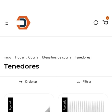
0
Inicio
.
Hogar
.
Cocina
.
Utensilios de cocina
.
Tenedores
Tenedores
Ordenar
Filtrar
Agotado
Agotado