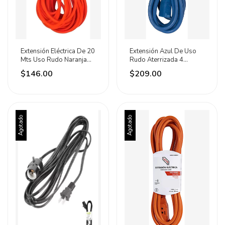
Extensión Eléctrica De 20
Extensión Azul De Uso
Mts Uso Rudo Naranja
Rudo Aterrizada 4
Tech Tools Naranja
Metros Iusa
$146.00
$209.00
Agotado
Agotado