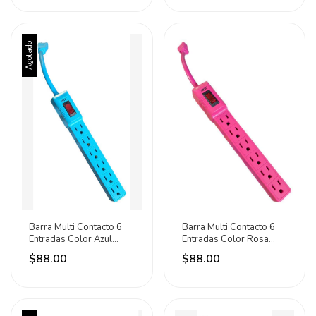
Agotado
Barra Multi Contacto 6
Barra Multi Contacto 6
Entradas Color Azul
Entradas Color Rosa
Cielo 1800w Aksi Azul
1800w Aksi Rosa Chicle
$88.00
$88.00
Cielo