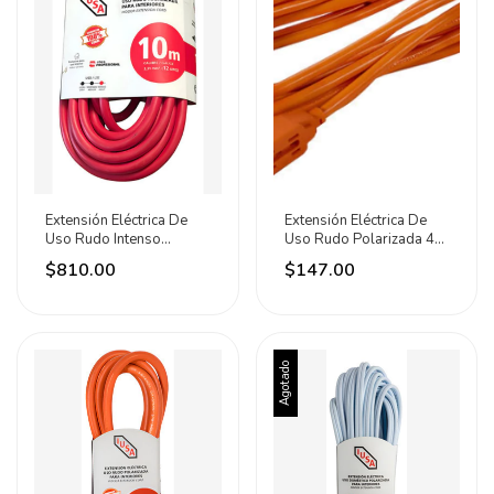
Extensión Eléctrica De
Extensión Eléctrica De
Uso Rudo Intenso
Uso Rudo Polarizada 4
Aterrizada 10m Iusa Rojo
Metros Iusa Naranja
$810.00
$147.00
Agotado