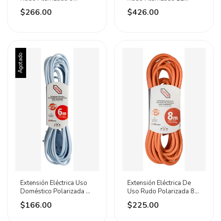
Metros Iusa Azul
Metros Iusa Azul
$266.00
$426.00
Agotado
Extensión Eléctrica Uso
Extensión Eléctrica De
Doméstico Polarizada 6
Uso Rudo Polarizada 8
Metros Iusa
Metros Iusa
$166.00
$225.00