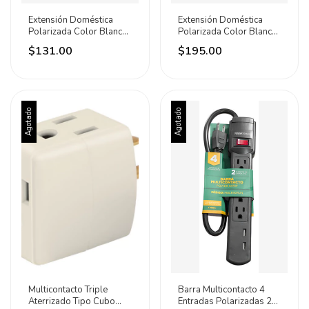
Extensión Doméstica
Extensión Doméstica
Polarizada Color Blanco
Polarizada Color Blanco
4 Metros Iusa Celeste
8 Metros Iusa
$131.00
$195.00
Agotado
Agotado
Multicontacto Triple
Barra Multicontacto 4
Aterrizado Tipo Cubo
Entradas Polarizadas 2