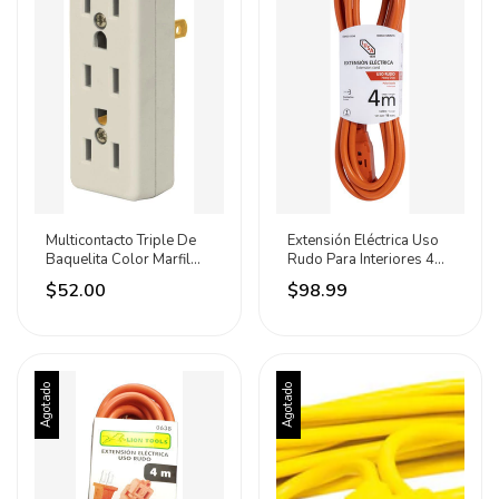
Multicontacto Triple De
Extensión Eléctrica Uso
Baquelita Color Marfil
Rudo Para Interiores 4
Volteck
Metros Iusa
$52.00
$98.99
Agotado
Agotado