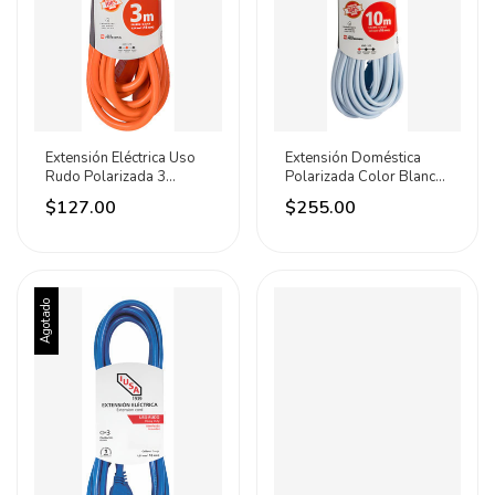
Extensión Eléctrica Uso
Extensión Doméstica
Rudo Polarizada 3
Polarizada Color Blanco
Metros Iusa
10 Metros Iusa
$127.00
$255.00
Agotado