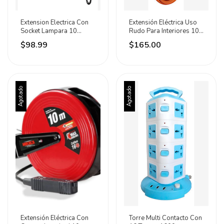
Extension Electrica Con
Extensión Eléctrica Uso
Socket Lampara 10
Rudo Para Interiores 10
Metros Lion Tools
Metros Iusa Naranja
$98.99
$165.00
Agotado
Agotado
Extensión Eléctrica Con
Torre Multi Contacto Con