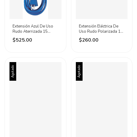
Extensión Azul De Uso
Extensión Eléctrica De
Rudo Aterrizada 15
Uso Rudo Polarizada 10
Metros Iusa Azul
Metros Iusa
$525.00
$260.00
Agotado
Agotado