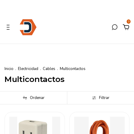
0
Inicio
.
Electricidad
.
Cables
.
Multicontactos
Multicontactos
Ordenar
Filtrar