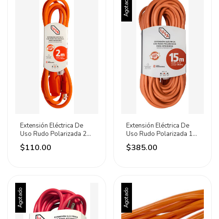
Agotado
Extensión Eléctrica De
Extensión Eléctrica De
Uso Rudo Polarizada 2
Uso Rudo Polarizada 15
Metros Iusa
Metros Iusa
$110.00
$385.00
Agotado
Agotado