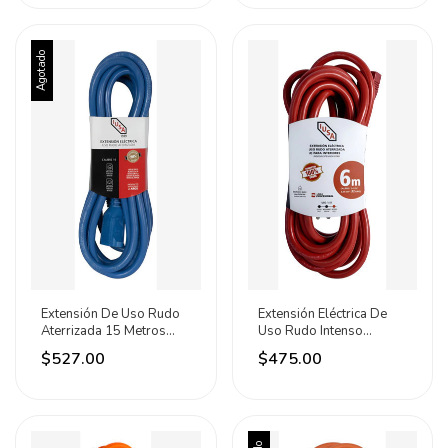
Agotado
Extensión De Uso Rudo
Extensión Eléctrica De
Aterrizada 15 Metros
Uso Rudo Intenso
Iusa Azul
Aterrizada 6m Iusa Rojo
$527.00
$475.00