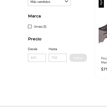
Agotado
Marca
Urrea (3)
Precio
Desde
Hasta
Aplicar
Pinz
Man
Uso
$7