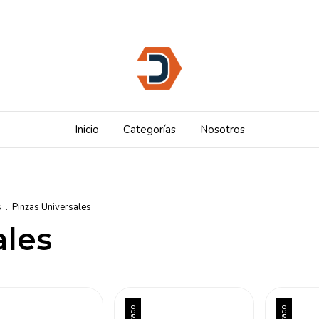
Inicio
Categorías
Nosotros
s
.
Pinzas Universales
ales