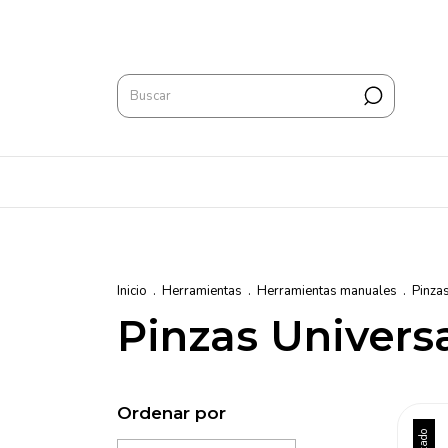
Inicio
.
Herramientas
.
Herramientas manuales
.
Pinza
Pinzas Univers
Ordenar por