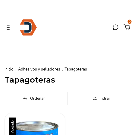
0
Inicio
.
Adhesivos y selladores
.
Tapagoteras
Tapagoteras
Ordenar
Filtrar
Agotado