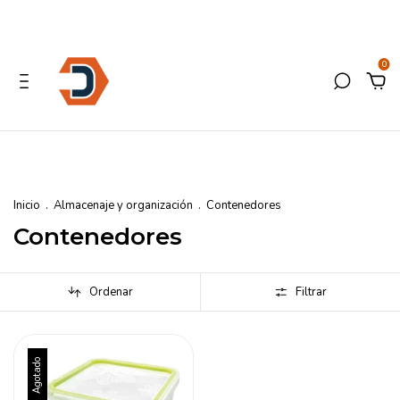
0
Inicio
.
Almacenaje y organización
.
Contenedores
Contenedores
Ordenar
Filtrar
Agotado