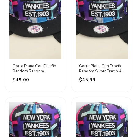
Gorra Plana Con Diseño
Gorra Plana Con Diseño
Random Random
Random Super Precio A
Ajustable
La Moda Random
$49.00
$45.99
Ajustable