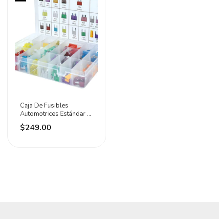
Caja De Fusibles
Automotrices Estándar Y
Mini 300pz Adir
$249.00