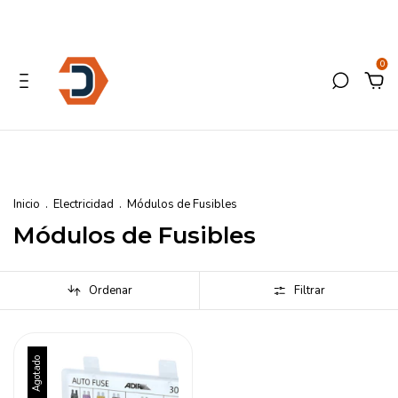
0
Inicio
.
Electricidad
.
Módulos de Fusibles
Módulos de Fusibles
Ordenar
Filtrar
Agotado