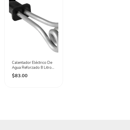
Calentador Eléctrico De
Agua Reforzado 8 Litros
400w Iusa
$83.00