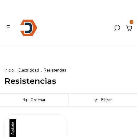
0
Inicio
.
Electricidad
.
Resistencias
Resistencias
Ordenar
Filtrar
Agotado