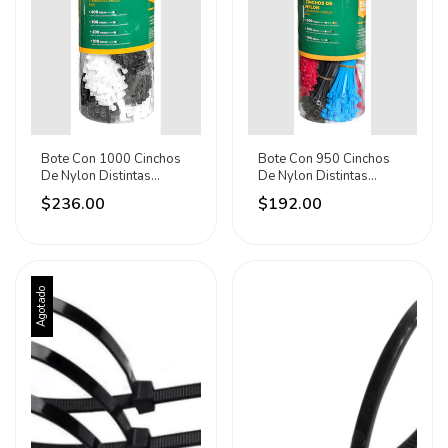
Bote Con 1000 Cinchos
Bote Con 950 Cinchos
De Nylon Distintas
De Nylon Distintas
Medidas Techtools
Medidas Techtools
$236.00
$192.00
Negro/blanco
Negro/blanco
Agotado