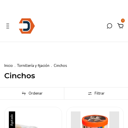
0
Inicio
.
Tornillería y fijación
.
Cinchos
Cinchos
Ordenar
Filtrar
Agotado