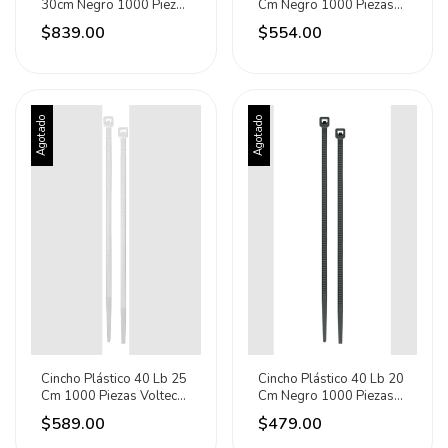
30cm Negro 1000 Piezas
Cm Negro 1000 Piezas
Volteck 47472
Volteck 47471
$839.00
$554.00
Agotado
Agotado
Cincho Plástico 40 Lb 25
Cincho Plástico 40 Lb 20
Cm 1000 Piezas Volteck
Cm Negro 1000 Piezas
47462 Blanco
Volteck 47469
$589.00
$479.00