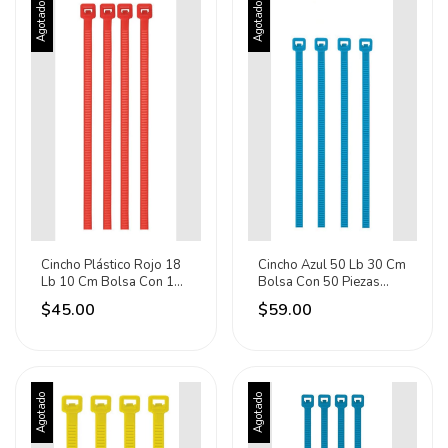
Agotado
Agotado
Cincho Plástico Rojo 18
Cincho Azul 50 Lb 30 Cm
Lb 10 Cm Bolsa Con 100
Bolsa Con 50 Piezas
Piezas 41013 Rojo
Volteck 41019
$45.00
$59.00
Agotado
Agotado