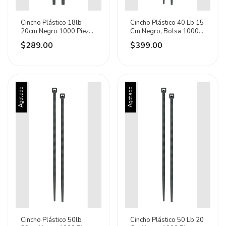
Cincho Plástico 18lb
Cincho Plástico 40 Lb 15
20cm Negro 1000 Piezas
Cm Negro, Bolsa 1000
Volteck 47467
Pz 47468
$289.00
$399.00
Agotado
Agotado
Cincho Plástico 50lb
Cincho Plástico 50 Lb 20