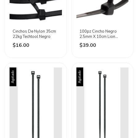
Cinchos De Nylon 35cm
100pz Cincho Negro
22kg Techtool Negro
2.5mm X 10cm Lion
Tools - Negro
$16.00
$39.00
Agotado
Agotado