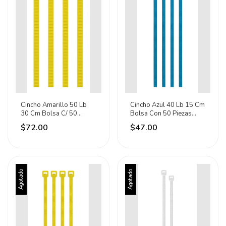
Cincho Amarillo 50 Lb
Cincho Azul 40 Lb 15 Cm
30 Cm Bolsa C/ 50
Bolsa Con 50 Piezas
Piezas Volteck 41022
Volteck 41015
$72.00
$47.00
Agotado
Agotado