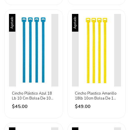
Agotado
Agotado
Cincho Plástico Azul 18
Cincho Plastico Amarillo
Lb 10 Cm Bolsa De 100
18lb 10cm Bolsa De 100
Piezas 41011
Piezas 41014 Amarillo
$45.00
$49.00