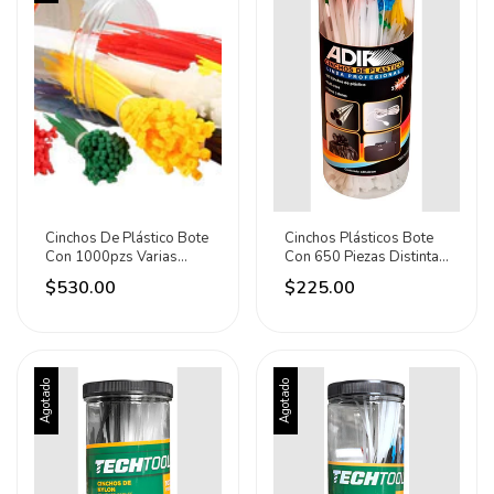
Cinchos De Plástico Bote
Cinchos Plásticos Bote
Con 1000pzs Varias
Con 650 Piezas Distintas
Medidas Mikels Variado
Medidas Adir Negro
$530.00
$225.00
Agotado
Agotado