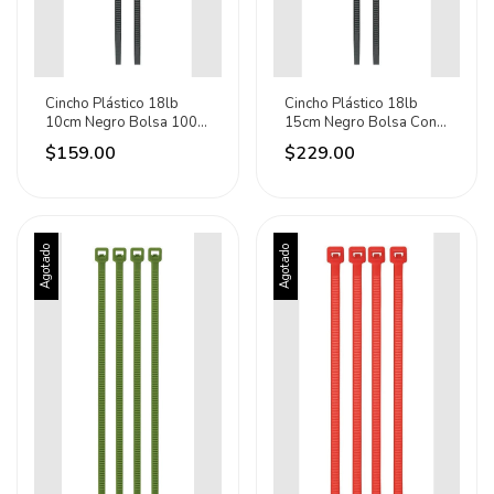
Cincho Plástico 18lb
Cincho Plástico 18lb
10cm Negro Bolsa 1000
15cm Negro Bolsa Con
Pz Volteck 47465
1000 Pz 47466
$159.00
$229.00
Agotado
Agotado