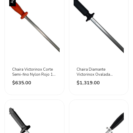
Chaira Victorinox Corte
Chaira Diamante
Semi-fino Nylon Rojo 10
Victorinox Ovalada
Pulgadas Rojo
Mango Nylon Negro
$635.00
$1,319.00