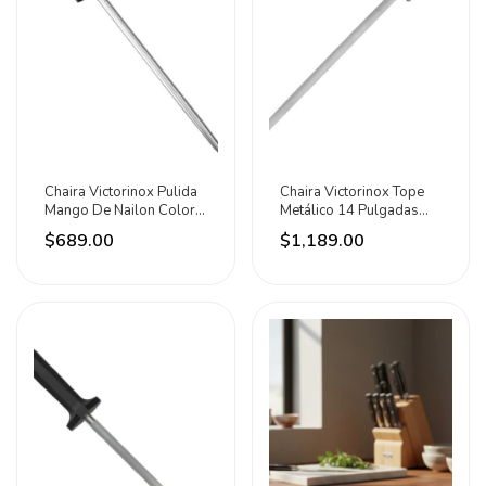
Chaira Victorinox Pulida
Chaira Victorinox Tope
Mango De Nailon Color
Metálico 14 Pulgadas
Negro 25cm Negro
Calidad Premium Negro
$689.00
$1,189.00