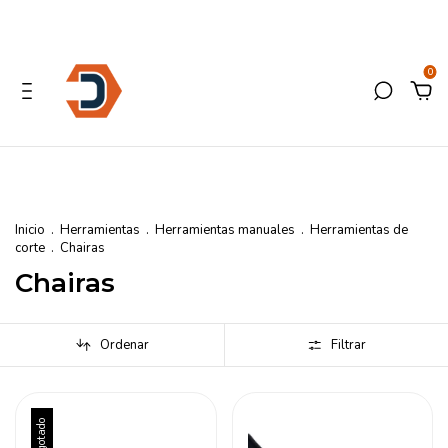
0
Inicio
.
Herramientas
.
Herramientas manuales
.
Herramientas de
corte
.
Chairas
Chairas
Ordenar
Filtrar
Agotado