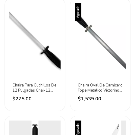
Agotado
Chaira Para Cuchillos De
Chaira Oval De Carnicero
12 Pulgadas Chai-12
Tope Metalico Victorinox
Caledonia
30cm
$275.00
$1,539.00
Agotado