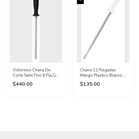
Victorinox Chaira De
Chaira 12 Pulgadas
Corte Semi Fino 8 PuLG
Mango Plastico Blanco
Mango Nylon Negro
Lion Tools
$440.00
$135.00