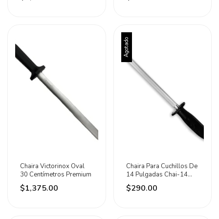
Agotado
Chaira Victorinox Oval
Chaira Para Cuchillos De
30 Centímetros Premium
14 Pulgadas Chai-14
Caledonia
$1,375.00
$290.00