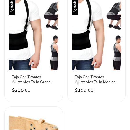
Agotado
Agotado
Faja Con Tirantes
Faja Con Tirantes
Ajustables Talla Grande
Ajustables Talla Mediana
Uso Rudo Adir Grande
Uso Rudo Adir M
$215.00
$199.00