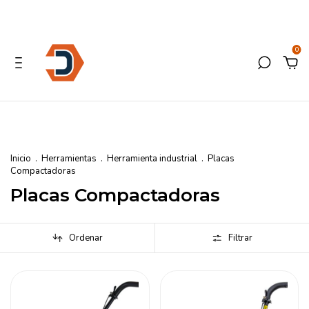
0
Inicio
.
Herramientas
.
Herramienta industrial
.
Placas
Compactadoras
Placas Compactadoras
Ordenar
Filtrar