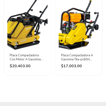
Placa Compactadora
Placa Compactadora A
Con Motor A Gasolina
Gasolina Tka-pc60rt
Tka-pct95rt Tonka
Tonka
$20,403.00
$17,003.00