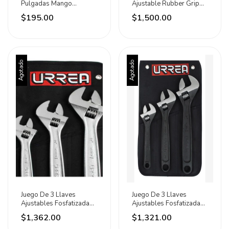
Pulgadas Mango
Ajustable Rubber Grip
Plastisol Surtek
Urrea
$195.00
$1,500.00
Agotado
Agotado
Juego De 3 Llaves
Juego De 3 Llaves
Ajustables Fosfatizadas
Ajustables Fosfatizadas
Cromadas Urrea
Urrea
$1,362.00
$1,321.00