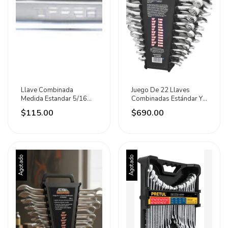
Llave Combinada
Juego De 22 Llaves
Medida Estandar 5/16
Combinadas Estándar Y
Acabado Pulido Urrea
Milimétricas Adir
$115.00
$690.00
Agotado
Agotado