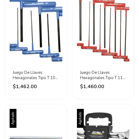
Juego De Llaves
Juego De Llaves
Hexagonales Tipo T 10
Hexagonales Tipo T 11
Piezas Urrea Plateado
Piezas Urrea Rojo
$1,462.00
$1,460.00
Agotado
Agotado