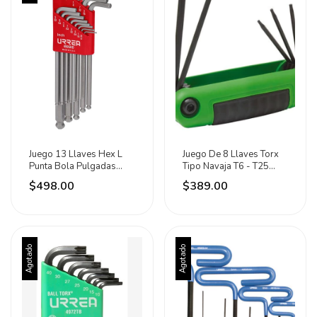
Juego 13 Llaves Hex L
Juego De 8 Llaves Torx
Punta Bola Pulgadas
Tipo Navaja T6 - T25
Uso Pesado Urrea
Urrea
$498.00
$389.00
Agotado
Agotado