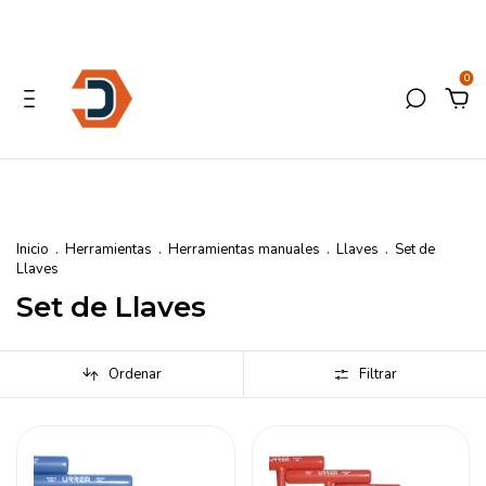
0
Inicio
.
Herramientas
.
Herramientas manuales
.
Llaves
.
Set de
Llaves
Set de Llaves
Ordenar
Filtrar