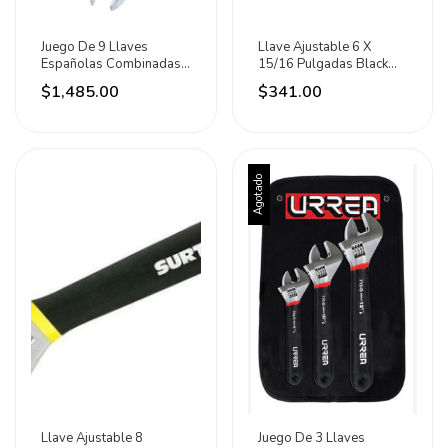
Juego De 9 Llaves
Llave Ajustable 6 X
Españolas Combinadas
15/16 Pulgadas Black
Métricas Urrea
Urrea
$1,485.00
$341.00
Agotado
Llave Ajustable 8
Juego De 3 Llaves