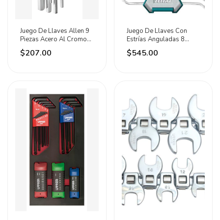
Juego De Llaves Allen 9
Juego De Llaves Con
Piezas Acero Al Cromo
Estrías Anguladas 8
Vanadio Ingco Plateado
Piezas Total Gris
$207.00
$545.00