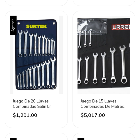
Agotado
Juego De 20 Llaves
Juego De 15 Llaves
Combinadas Satín En
Combinadas De Matraca
Pulgadas Surtek
Métricas Urrea
$1,291.00
$5,017.00