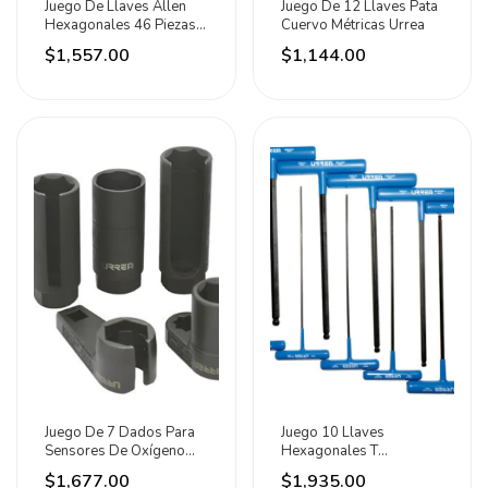
Juego De Llaves Allen
Juego De 12 Llaves Pata
Hexagonales 46 Piezas
Cuervo Métricas Urrea
Urrea
$1,557.00
$1,144.00
Juego De 7 Dados Para
Juego 10 Llaves
Sensores De Oxígeno
Hexagonales T
Urrea Negro
Ergonómica Punta Bola 9
$1,677.00
$1,935.00