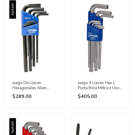
Agotado
Juego De Llaves
Juego 9 Llaves Hex L
Hexagonales Allen
Punta Bola Métrico Uso
Métricas Industrial Urrea
Pesado Urrea Plateado
$289.00
$405.00
Agotado