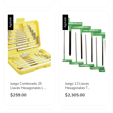
Agotado
Agotado
Juego Combinado 25
Juego 13 Llaves
Llaves Hexagonales L En
Hexagonales T
Estuche Surtek
Ergonómicas Torx 6
$259.00
$2,305.00
Urrea Plateado