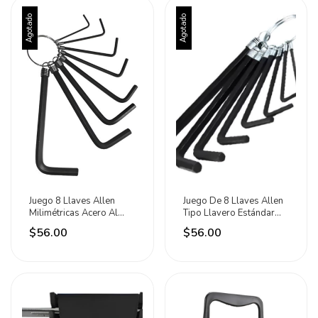
Agotado
Agotado
Juego 8 Llaves Allen
Juego De 8 Llaves Allen
Milimétricas Acero Al
Tipo Llavero Estándar
Carbono Maxtool Negro
Maxtool Negro
$56.00
$56.00