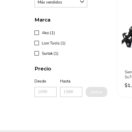
Marca
Aksi (1)
Lion Tools (1)
Surtek (1)
Precio
Sie
Ss7
Desde
Hasta
$1
Aplicar