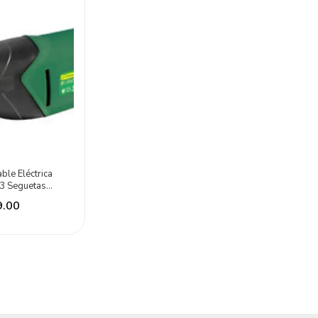
able Eléctrica
3 Seguetas
on Tools
9.00