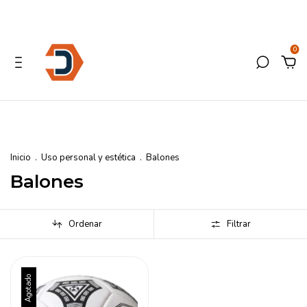
0
Inicio
.
Uso personal y estética
.
Balones
Balones
Ordenar
Filtrar
Agotado