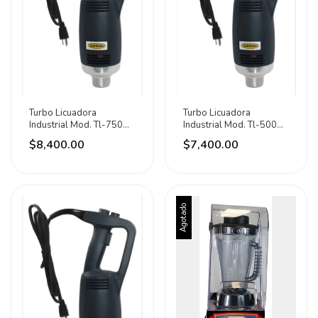
Turbo Licuadora
Turbo Licuadora
Industrial Mod. Tl-750
Industrial Mod. Tl-500
Noval Negro
Noval Negro
$8,400.00
$7,400.00
Agotado