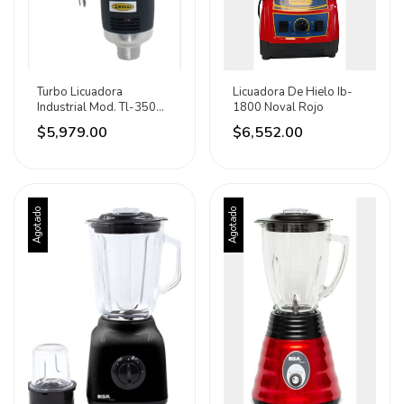
Turbo Licuadora
Licuadora De Hielo Ib-
Industrial Mod. Tl-350
1800 Noval Rojo
Noval Negro
$5,979.00
$6,552.00
Agotado
Agotado