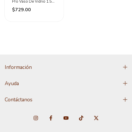
Pro Vaso De Vidrio 1.5
Lts. 3 Vel. Color Rojo
$729.00
Información
Ayuda
Contáctanos