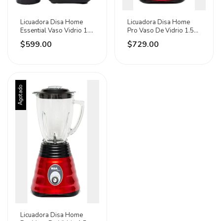
Licuadora Disa Home
Licuadora Disa Home
Essential Vaso Vidrio 1.5
Pro Vaso De Vidrio 1.5
L 2vel.+ Pulso Negro
Lts. 3 Vel Rojo
$599.00
$729.00
Agotado
Licuadora Disa Home