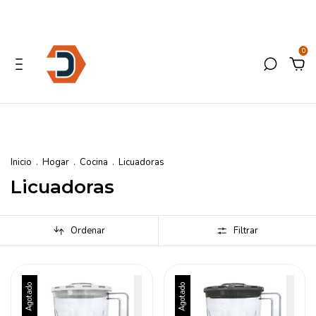
0
Inicio
.
Hogar
.
Cocina
.
Licuadoras
Licuadoras
Ordenar
Filtrar
Agotado
Agotado