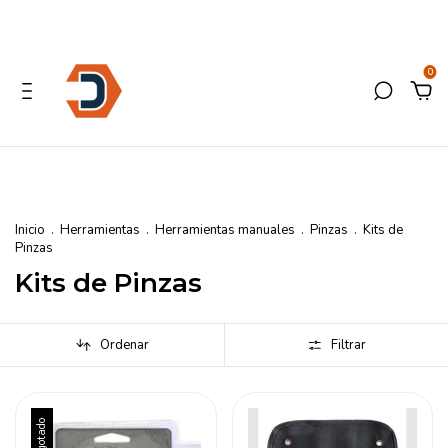
0
Inicio
.
Herramientas
.
Herramientas manuales
.
Pinzas
.
Kits de
Pinzas
Kits de Pinzas
Ordenar
Filtrar
Agotado