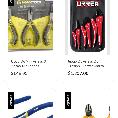
Juego De Mini Pinzas 3
Juego De Pinzas De
Piezas 4 Pulgadas
Presión 3 Piezas Marca
Maxtool
Urrea
$148.99
$1,297.00
Agotado
Agotado