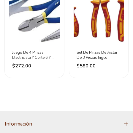
Juego De 4 Pinzas
Set De Pinzas De Aislar
Electricista Y Corte 6 Y 8
De 3 Piezas Ingco
In Foy
$272.00
$580.00
Información