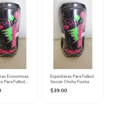
eras Economicas
Espinilleras Para Futbol
o Para Futbol
Soccer Chicho Fiusha
hicho Fiusha
0
$39.00