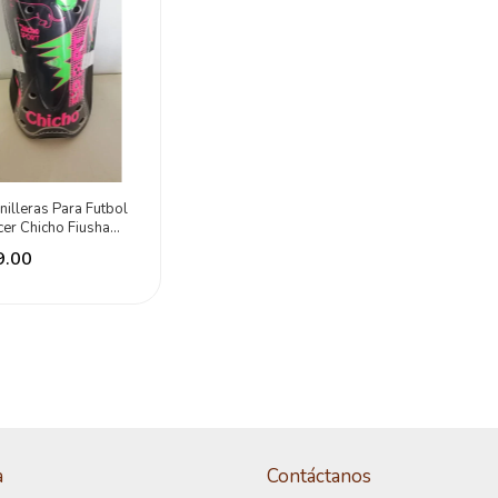
nilleras Para Futbol
er Chicho Fiusha
o Incluido
9.00
a
Contáctanos