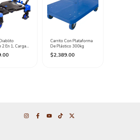
Diablito
Carrito Con Plataforma
 2 En 1, Carga
De Plástico 300kg
20 Kg Synergy
9.00
$2,389.00