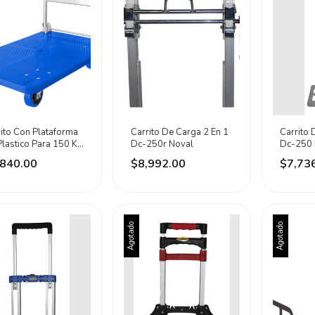
ito Con Plataforma
Carrito De Carga 2 En 1
Carrito 
lastico Para 150 Kg
Dc-250r Noval
Dc-250 
otuls Azul
,840.00
$8,992.00
$7,73
Agotado
Agotado