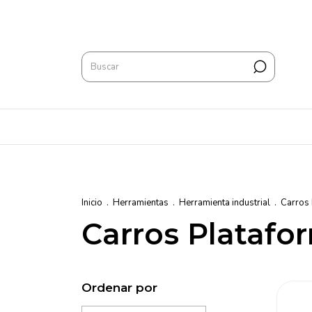
Inicio
.
Herramientas
.
Herramienta industrial
.
Carros 
Carros Platafo
Ordenar por