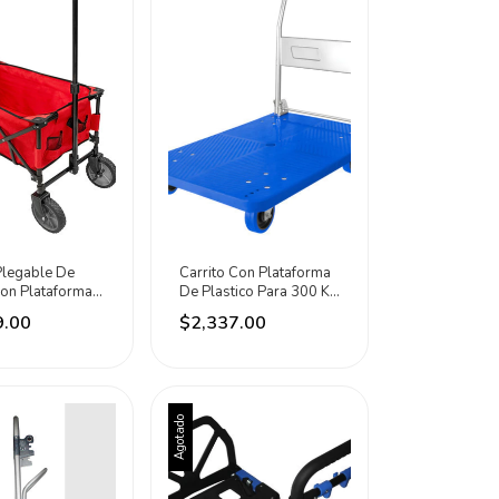
Plegable De
Carrito Con Plataforma
on Plataforma
De Plastico Para 300 Kg
 Kg Dogotuls
Dogotuls Azul
9.00
$2,337.00
Agotado