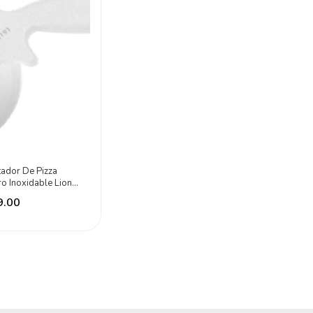
tador De Pizza
o Inoxidable Lion
ls
9.00