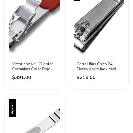
Victorinox Nail Clippler
Corta Uñas Chico 24
Cortauñas Color Rojo
Piezas Acero Inoxidable
Acero Inox Rojo
Lion Tools Plateado
$391.00
$219.00
Agotado