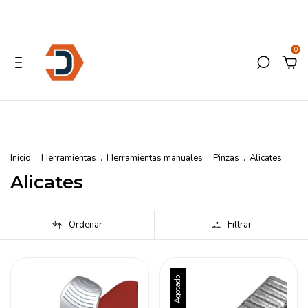
0
Inicio
.
Herramientas
.
Herramientas manuales
.
Pinzas
.
Alicates
Alicates
Ordenar
Filtrar
Agotado