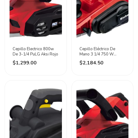
Cepillo Electrico 800w
Cepillo Eléctrico De
De 3-1/4 PuLG Aksi Rojo
Mano 3 1/4 750 W
Einhell Rojo
$1,299.00
$2,184.50