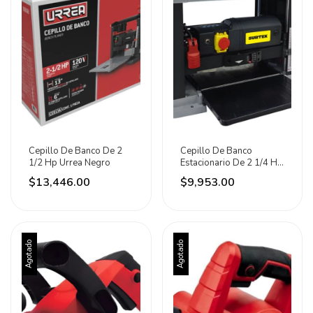
Cepillo De Banco De 2
Cepillo De Banco
1/2 Hp Urrea Negro
Estacionario De 2 1/4 Hp
Surtek Negro
$13,446.00
$9,953.00
Agotado
Agotado