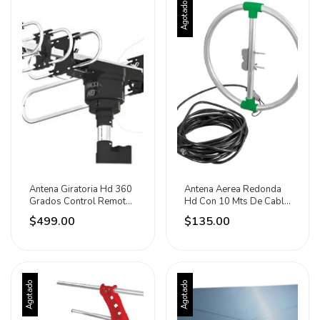
Agotado
Antena Giratoria Hd 360
Antena Aerea Redonda
Grados Control Remoto
Hd Con 10 Mts De Cable
Marca Aksi
Lion Tools Plateado
$499.00
$135.00
Agotado
Agotado