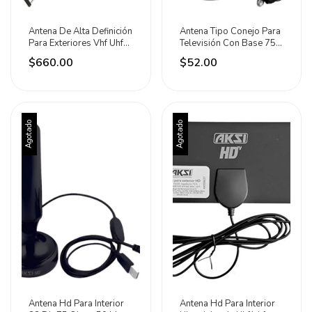
Antena De Alta Definición
Antena Tipo Conejo Para
Para Exteriores Vhf Uhf
Televisión Con Base 75
Adir
Ohms Hosser Negro
$660.00
$52.00
Agotado
Agotado
Antena Hd Para Interior
Antena Hd Para Interior