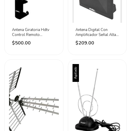
Antena Giratoria Hdtv
Antena Digital Con
Control Remoto
Amplificador Señal Alta
Resistente Adir
Definición Adir
$500.00
$209.00
Agotado