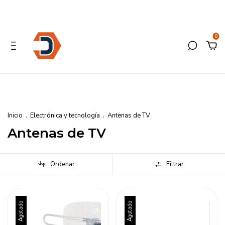
0
Inicio
.
Electrónica y tecnología
.
Antenas de TV
Antenas de TV
Ordenar
Filtrar
Agotado
Agotado