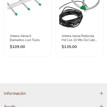
Antena Aérea 6
Antena Aerea Redonda
Elementos Lion Tools
Hd Con 10 Mts De Cable
Lion Tools
$109.00
$135.00
Información
Ayuda