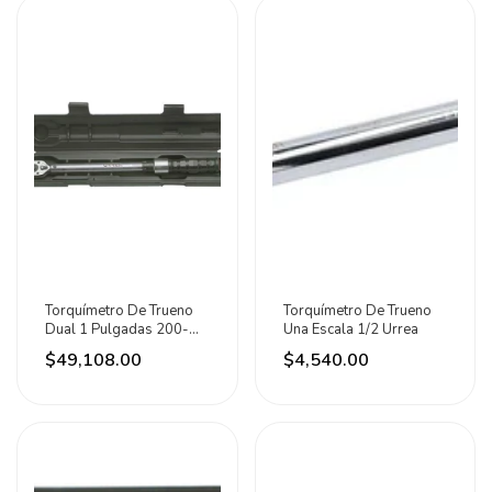
Torquímetro De Trueno
Torquímetro De Trueno
Dual 1 Pulgadas 200-
Una Escala 1/2 Urrea
1000ft-lb Urrea
$49,108.00
$4,540.00