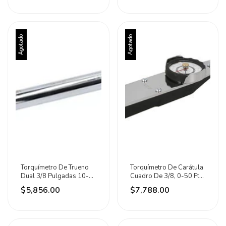
Agotado
Agotado
Torquímetro De Trueno
Torquímetro De Carátula
Dual 3/8 Pulgadas 10-
Cuadro De 3/8, 0-50 Ft-
80ft-lb Urrea
lb Urrea
$5,856.00
$7,788.00