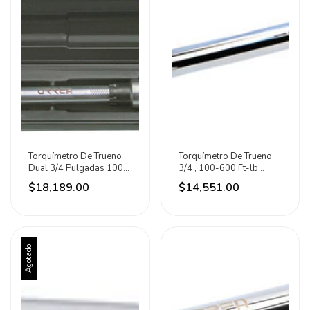
Torquímetro De Trueno
Torquímetro De Trueno
Dual 3/4 Pulgadas 100-
3/4 , 100-600 Ft-lb
600ft-lb Urrea
Urrea.
$18,189.00
$14,551.00
Agotado