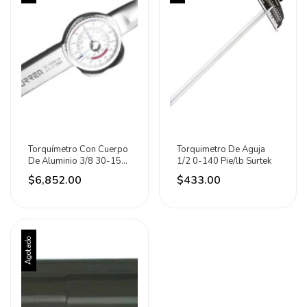
Torquímetro Con Cuerpo
Torquimetro De Aguja
De Aluminio 3/8 30-150
1/2 0-140 Pie/lb Surtek
In-lb Urrea
$6,852.00
$433.00
Agotado