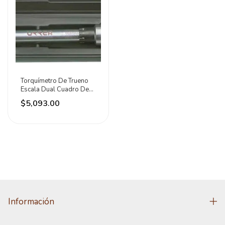
Torquímetro De Trueno
Escala Dual Cuadro De
3/8 , 5-75 Ft-lb
$5,093.00
Información