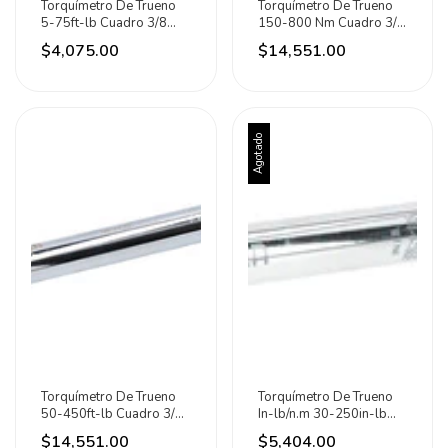
Torquímetro De Trueno
Torquímetro De Trueno
5-75ft-lb Cuadro 3/8
150-800 Nm Cuadro 3/4
Urrea
Urrea
$4,075.00
$14,551.00
Agotado
Torquímetro De Trueno
Torquímetro De Trueno
50-450ft-lb Cuadro 3/4
In-lb/n.m 30-250in-lb
Urrea
Urrea
$14,551.00
$5,404.00