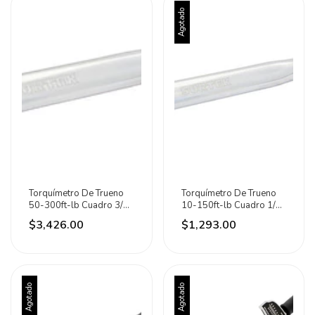
Agotado
Torquímetro De Trueno
Torquímetro De Trueno
50-300ft-lb Cuadro 3/4
10-150ft-lb Cuadro 1/2
Pulgadas Surtek
Pulgadas Surtek
$3,426.00
$1,293.00
Agotado
Agotado