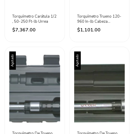
Torquímetro Carátula 1/2
Torquímetro Trueno 120-
, 50-250 Ft-lb Urrea
960 In-lb Cabeza
Matraca Plata Surtek
$7,367.00
$1,101.00
Agotado
Agotado
Torquímetro De Trueno
Torquímetro De Trueno