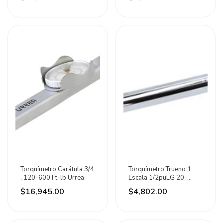
Torquímetro Carátula 3/4
Torquímetro Trueno 1
, 120-600 Ft-lb Urrea
Escala 1/2puLG 20-
150ft-lb Urrea
$16,945.00
$4,802.00