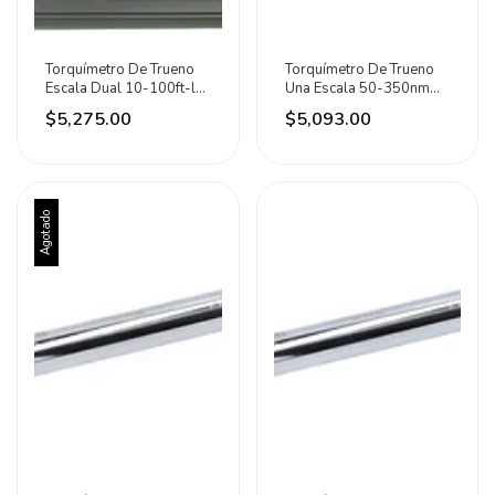
Torquímetro De Trueno
Torquímetro De Trueno
Escala Dual 10-100ft-lb
Una Escala 50-350nm
Urrea
1/2puLG Urrea
$5,275.00
$5,093.00
Agotado