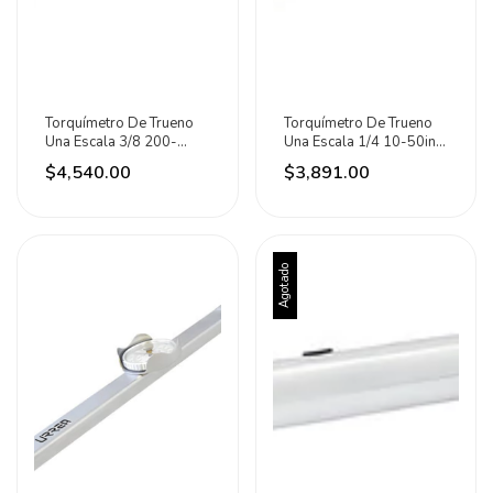
Torquímetro De Trueno
Torquímetro De Trueno
Una Escala 3/8 200-
Una Escala 1/4 10-50in-
1000in-lb Urrea
lb Urrea
$4,540.00
$3,891.00
Agotado