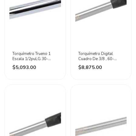
Torquímetro Trueno 1
Torquímetro Digital
Escala 1/2puLG 30-
Cuadro De 3/8 , 60-
250ft-lb Urrea
1200 In-lb Urrea
$5,093.00
$8,875.00