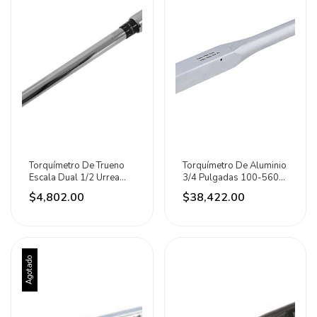
Torquímetro De Trueno
Torquímetro De Aluminio
Escala Dual 1/2 Urrea
3/4 Pulgadas 100-560
20-150 Ft-l
Ft-lb Urrea
$4,802.00
$38,422.00
Agotado