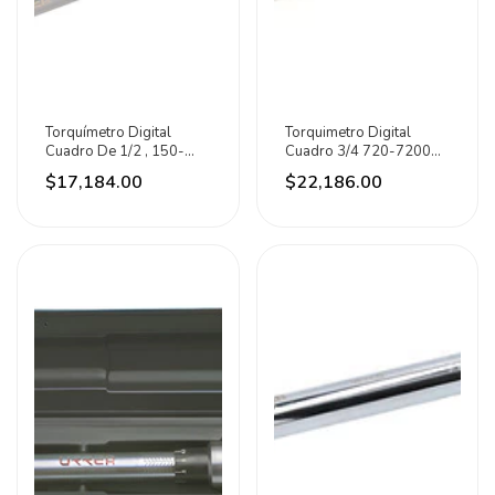
Torquímetro Digital
Torquimetro Digital
Cuadro De 1/2 , 150-
Cuadro 3/4 720-7200
3000 In-lb
In/lib Urrea
$17,184.00
$22,186.00