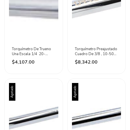
Torquímetro De Trueno
Torquímetro Preajustado
Una Escala 1/4 20-
Cuadro De 3/8 , 10-50
150in-lb Urrea
Ft-lb Urrea
$4,107.00
$8,342.00
Agotado
Agotado