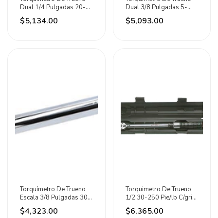
Dual 1/4 Pulgadas 20-
Dual 3/8 Pulgadas 5-
150in-lb Urrea
75ft-lb Urrea
$5,134.00
$5,093.00
Torquímetro De Trueno
Torquimetro De Trueno
Escala 3/8 Pulgadas 30-
1/2 30-250 Pie/lb C/grip
250in-lb Urrea
Urrea
$4,323.00
$6,365.00