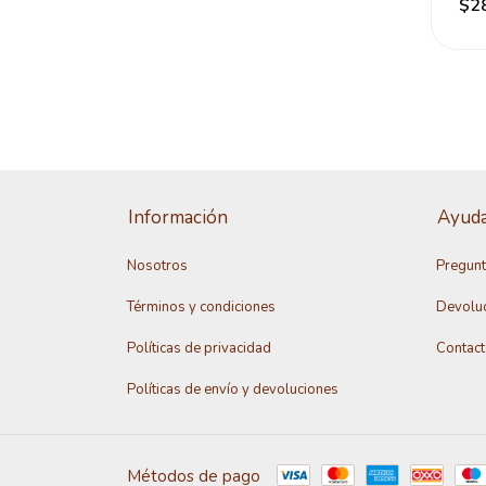
$2
Frío
Información
Ayud
Nosotros
Pregunt
Términos y condiciones
Devolu
Políticas de privacidad
Contac
Políticas de envío y devoluciones
Métodos de pago