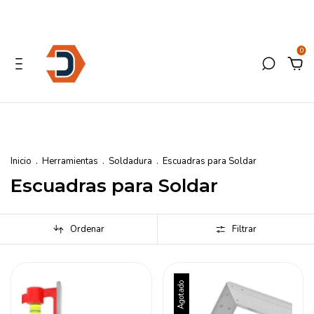
0
Inicio
.
Herramientas
.
Soldadura
.
Escuadras para Soldar
Escuadras para Soldar
Ordenar
Filtrar
Agotado