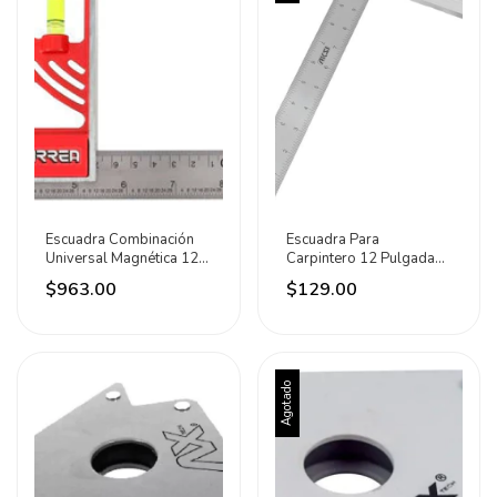
Escuadra Combinación
Escuadra Para
Universal Magnética 12
Carpintero 12 Pulgadas
Pulgadas Urrea
Aksi
$963.00
$129.00
Agotado