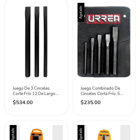
Agotado
Juego De 3 Cinceles
Juego Combinado De
Corte Frío 12 De Largo
Cinceles Corta Frío, 5
Marca Urrea
Piezas Urrea
$534.00
$235.00
Agotado
Agotado