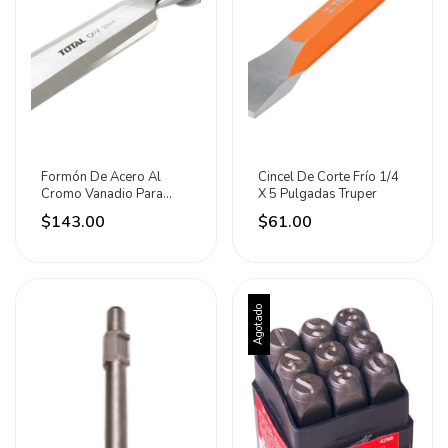
Formón De Acero Al
Cincel De Corte Frío 1/4
Cromo Vanadio Para
X 5 Pulgadas Truper
Madera 1 Pulgada Total
$143.00
$61.00
Agotado