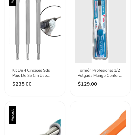
Kit De 4 Cinceles Sds
Formón Profesional 1/2
Plus De 25 Cm Uso
Pulgada Mango Confort
Ligero Adir
Grip Total
$235.00
$129.00
Agotado