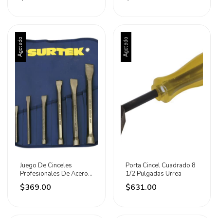
Agotado
Agotado
Juego De Cinceles
Porta Cincel Cuadrado 8
Profesionales De Acero
1/2 Pulgadas Urrea
6 Piezas Surtek
$369.00
$631.00