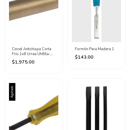
Cincel Antichispa Corta
Formón Para Madera 1
Frío 1x8 Urrea Uh86a-
$143.00
1x8
$1,975.00
Agotado