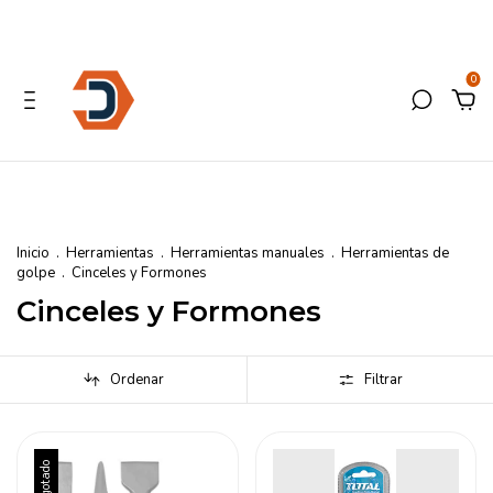
0
Inicio
.
Herramientas
.
Herramientas manuales
.
Herramientas de
golpe
.
Cinceles y Formones
Cinceles y Formones
Ordenar
Filtrar
Agotado