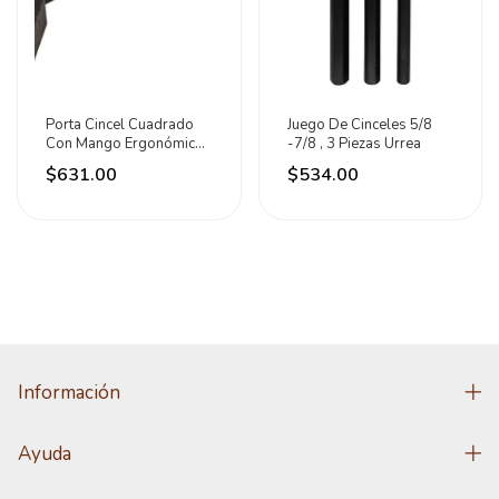
Porta Cincel Cuadrado
Juego De Cinceles 5/8
Con Mango Ergonómico
-7/8 , 3 Piezas Urrea
Plástico 8-1/2
$631.00
$534.00
Información
Ayuda