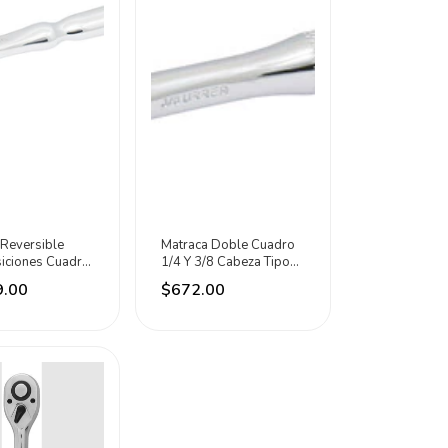
 Reversible
Matraca Doble Cuadro
siciones Cuadro
1/4 Y 3/8 Cabeza Tipo
Urrea
Pera Urrea
9.00
$672.00