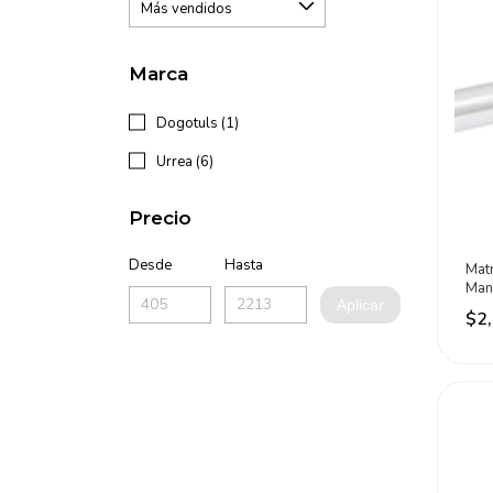
Marca
Dogotuls (1)
Urrea (6)
Precio
Desde
Hasta
Mat
Man
Aplicar
3/4 
$2