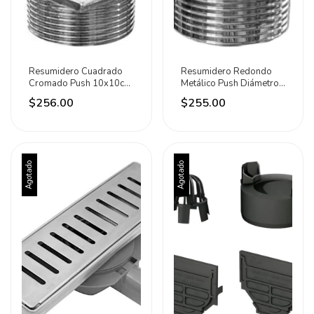
Resumidero Cuadrado
Resumidero Redondo
Cromado Push 10x10cm
Metálico Push Diámetro
Rugo
90mm Rugo
$256.00
$255.00
Agotado
Agotado