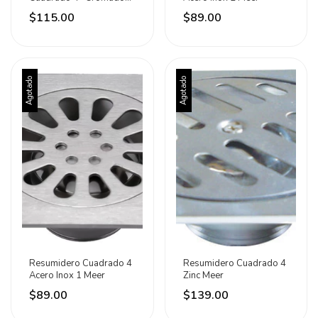
Trampainsectos Meer
$115.00
$89.00
Agotado
Agotado
Resumidero Cuadrado 4
Resumidero Cuadrado 4
Acero Inox 1 Meer
Zinc Meer
$89.00
$139.00