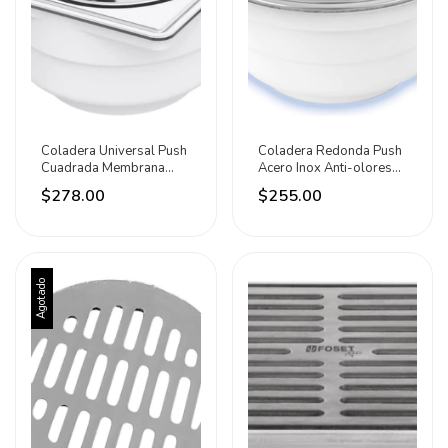
Coladera Universal Push
Coladera Redonda Push
Cuadrada Membrana
Acero Inox Anti-olores
Antiolores
Fleximatic
$278.00
$255.00
Agotado