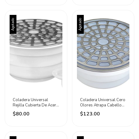
Agotado
Agotado
Coladera Universal
Coladera Universal Cero
Rejilla Cubierta De Acero
Olores Atrapa Cabellos
Inox Fleximatic
Fleximatic
$80.00
$123.00