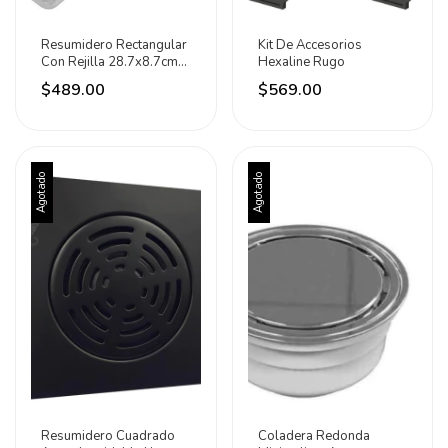
Resumidero Rectangular
Kit De Accesorios
Con Rejilla 28.7x8.7cm
Hexaline Rugo
Rugo
$489.00
$569.00
Agotado
Agotado
Resumidero Cuadrado
Coladera Redonda