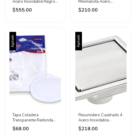
Acero Inoxidable Negro
Minimalista Acero
15x15cm Rugo
Inoxidable Fleximatic
$555.00
$210.00
Agotado
Agotado
Tapa Coladera
Resumidero Cuadrado 4
Transparente Redonda
Acero Inoxidable
Fleximatic
Cromado Meer
$68.00
$218.00