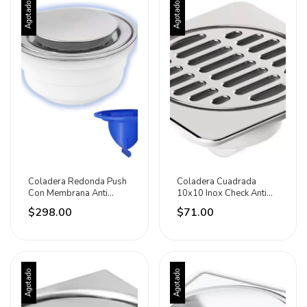
Agotado
Agotado
Coladera Redonda Push
Coladera Cuadrada
Con Membrana Anti
10x10 Inox Check Anti
Olores Fleximatic
Olores Fleximatic
$298.00
$71.00
Agotado
Agotado