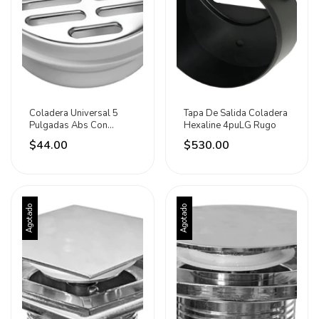
Coladera Universal 5
Tapa De Salida Coladera
Pulgadas Abs Con
Hexaline 4puLG Rugo
Trampa Meer
$44.00
$530.00
Agotado
Agotado