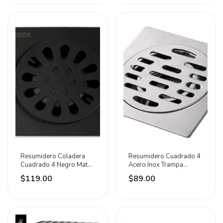
Resumidero Coladera
Resumidero Cuadrado 4
Cuadrado 4 Negro Mate
Acero Inox Trampa
Con Trampa Meer
Anticucaracha Meer
$119.00
$89.00