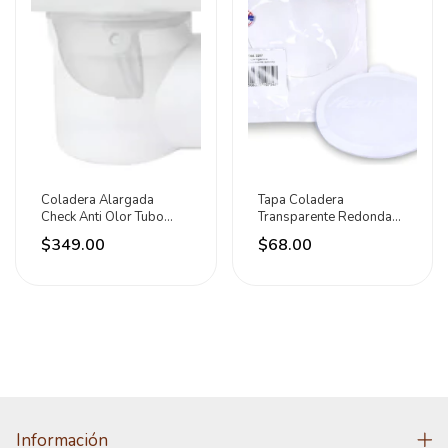
Coladera Alargada
Tapa Coladera
Check Anti Olor Tubo
Transparente Redonda
2puLG Fleximatic
Fleximatic Malos Olores
$349.00
$68.00
Información