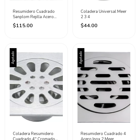
Resumidero Cuadrado
Coladera Universal Meer
Sanplom Rejilla Acero
2 3 4
Inoxidable 102mm
$115.00
$44.00
Agotado
Agotado
Coladera Resumidero
Resumidero Cuadrado 4
Cuadrado 4'' Cromado
Acero Inox 2 Meer