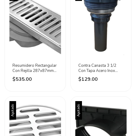
Resumidero Rectangular
Contra Canasta 3 1/2
Con Rejilla 287x87mm
Con Tapa Acero Inox
Acero Inox Rugo
Meer
$535.00
$129.00
Agotado
Agotado