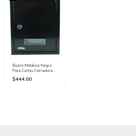
Buzón Metálico Negro
Para Cartas Cerradura
Con Llave Adir
$444.00