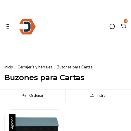
0
Inicio
.
Cerrajería y herrajes
.
Buzones para Cartas
Buzones para Cartas
Ordenar
Filtrar
Agotado