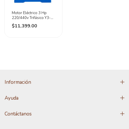
Motor Eléctrico 3 Hp
220/440v Trifásico Y3-
100-4-2.2 Mpower
$11,399.00
Información
Ayuda
Contáctanos