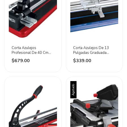
Corta Azulejos
Corta Azulejos De 13
Profesional De 40 Cm
Pulgadas Graduada
Con Baleros Aksi
Marca Foy
$679.00
$339.00
Agotado