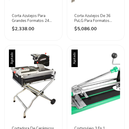
Corta Azulejos Para
Corta Azulejos De 36
Grandes Formatos 24
PuLG Para Formatos
Pulgadas Surtek
Grandes Marca Urrea
$2,338.00
$5,086.00
Agotado
Agotado
Cortadora De Cerámicos
Cortazulejo 3 En 1