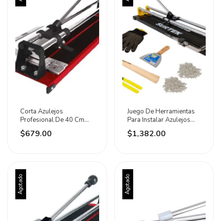
Corta Azulejos
Juego De Herramientas
Profesional De 40 Cm
Para Instalar Azulejos
Aksi
Marca Surtek
$679.00
$1,382.00
Agotado
Agotado