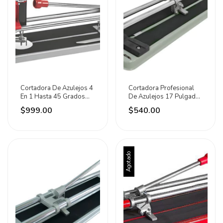
Cortadora De Azulejos 4
Cortadora Profesional
En 1 Hasta 45 Grados
De Azulejos 17 Pulgadas
60cm Adir
Adir
$999.00
$540.00
Agotado