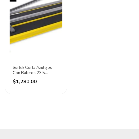
Surtek Corta Azulejos
Con Baleros 23.5
(600mm) Surtek
$1,280.00