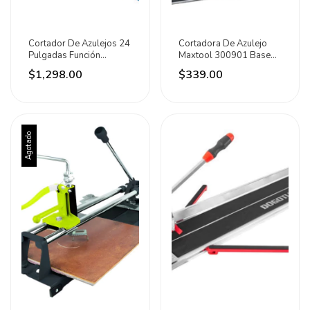
Cortador De Azulejos 24
Cortadora De Azulejo
Pulgadas Función
Maxtool 300901 Base
Múltiple Total
Gruadada 16in
$1,298.00
$339.00
Agotado