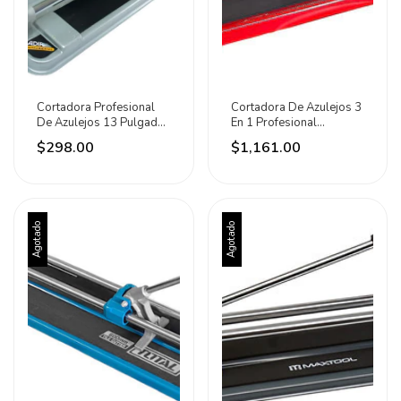
Cortadora Profesional
Cortadora De Azulejos 3
De Azulejos 13 Pulgadas
En 1 Profesional
Adir
Capacidad 60cm Adir
$298.00
$1,161.00
Agotado
Agotado