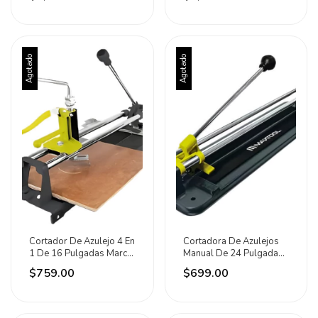
Agotado
Agotado
Cortador De Azulejo 4 En
Cortadora De Azulejos
1 De 16 Pulgadas Marca
Manual De 24 Pulgadas
Maxtool
Marca Maxtool
$759.00
$699.00