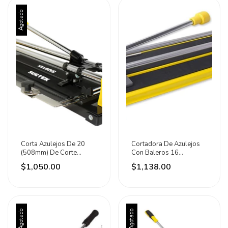
Agotado
Corta Azulejos De 20
Cortadora De Azulejos
(508mm) De Corte
Con Baleros 16
Reforzado. Surtek
Pulgadas Marca Surtek
$1,050.00
$1,138.00
Agotado
Agotado