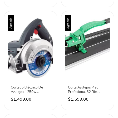
Agotado
Agotado
Cortado Eléctrico De
Corta Azulejos Piso
Azulejos 1250w
Profesional 32 Riel
Industrial 4 1/2 Aksi
Acero Lion Tools
$1,499.00
$1,599.00