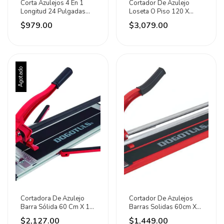
Corta Azulejos 4 En 1
Cortador De Azulejo
Longitud 24 Pulgadas
Loseta O Piso 120 X
Maxtool
20mm Dogo Tuls
$979.00
$3,079.00
Agotado
Cortadora De Azulejo
Cortador De Azulejos
Barra Sólida 60 Cm X 16
Barras Solidas 60cm X
Mm Dogo Tuls
12cm Dogo Tuls
$2,127.00
$1,449.00