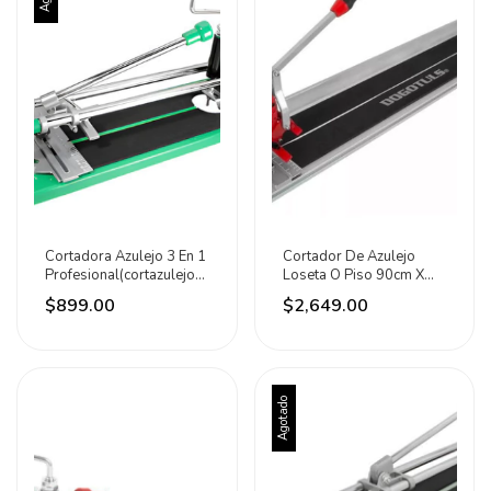
Cortadora Azulejo 3 En 1
Cortador De Azulejo
Profesional(cortazulejo)
Loseta O Piso 90cm X
Lion Tools
20mm Dogo Tuls
$899.00
$2,649.00
Agotado