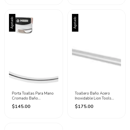
Agotado
Agotado
Porta Toallas Para Mano
Toallero Baño Acero
Cromado Baño
Inoxidable Lion Tools
Regadera Meer Plateado
Plateado
$145.00
$175.00