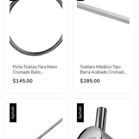
Porta Toallas Para Mano
Toallero Metálico Tipo
Cromado Baño
Barra Acabado Cromado
Regadera Meer Plateado
60cm Primo Plateado
$145.00
$285.00
Agotado
Agotado