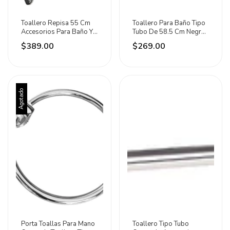
Toallero Repisa 55 Cm
Toallero Para Baño Tipo
Accesorios Para Baño Y
Tubo De 58.5 Cm Negro
Regadera Meer Plateado
Mate Meer Negro
$389.00
$269.00
Agotado
Porta Toallas Para Mano
Toallero Tipo Tubo