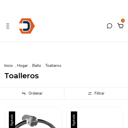
0
Inicio
.
Hogar
.
Baño
.
Toalleros
Toalleros
Ordenar
Filtrar
Agotado
Agotado