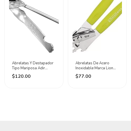
Abrelatas Y Destapador
Abrelatas De Acero
Tipo Mariposa Adir
Inoxidable Marca Lion
Plateado
Tools Verde
$120.00
$77.00