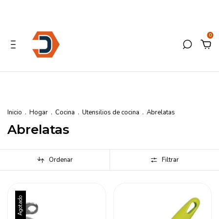
0
Inicio
.
Hogar
.
Cocina
.
Utensilios de cocina
.
Abrelatas
Abrelatas
Ordenar
Filtrar
Agotado