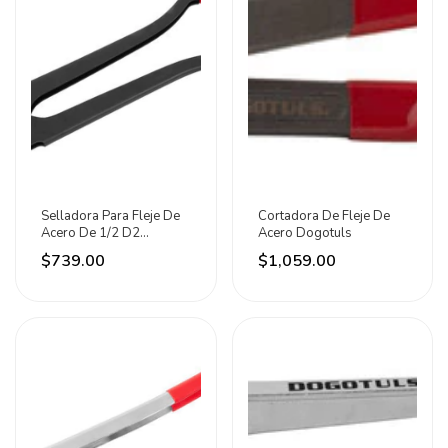
Selladora Para Fleje De
Cortadora De Fleje De
Acero De 1/2 D2
Acero Dogotuls
Dogotuls
$739.00
$1,059.00