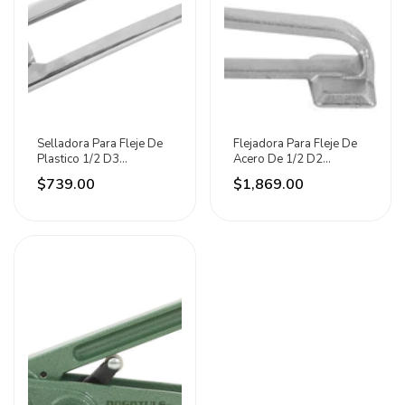
Selladora Para Fleje De
Flejadora Para Fleje De
Plastico 1/2 D3
Acero De 1/2 D2
Dogotuls
Dogotuls
$739.00
$1,869.00