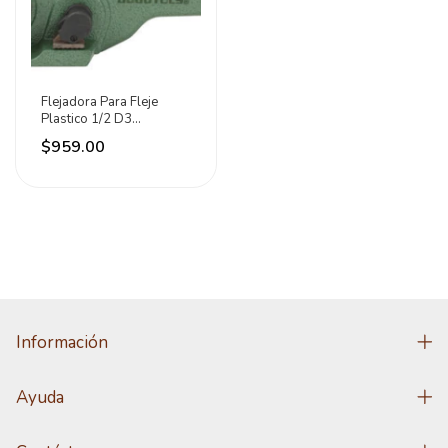
Flejadora Para Fleje
Plastico 1/2 D3
Dogotuls
$959.00
Información
Ayuda