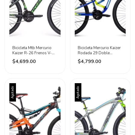
Bicicleta Mtb Mercurio
Bicicleta Mercurio Kaizer
Kaizer R-26 Frenos V-
Rodada 29 Doble
brake 21 Vel. Negro
Suspensión 21 Vel Azul
$4,699.00
$4,799.00
Agotado
Agotado