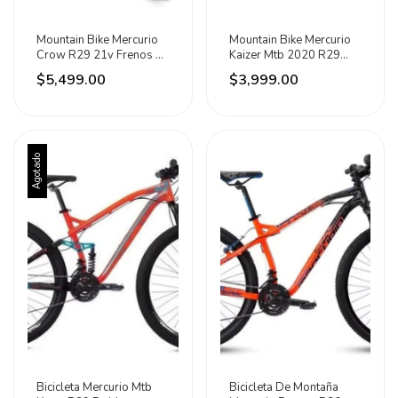
Mountain Bike Mercurio
Mountain Bike Mercurio
Crow R29 21v Frenos V-
Kaizer Mtb 2020 R29
brakes Negro/rojo
21v Negro Brillante/rojo
$5,499.00
$3,999.00
Agotado
Bicicleta Mercurio Mtb
Bicicleta De Montaña