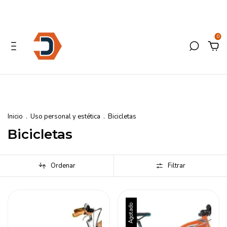
0
Inicio
.
Uso personal y estética
.
Bicicletas
Bicicletas
Ordenar
Filtrar
Agotado