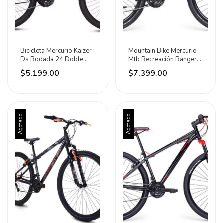
Bicicleta Mercurio Kaizer
Mountain Bike Mercurio
Ds Rodada 24 Doble
Mtb Recreación Ranger
Suspensión 21 V Negro
Gris/verde
$5,199.00
$7,399.00
Agotado
Agotado