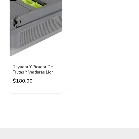
Rayador Y Picador De
Frutas Y Verduras Lion
Tools Gris
$180.00