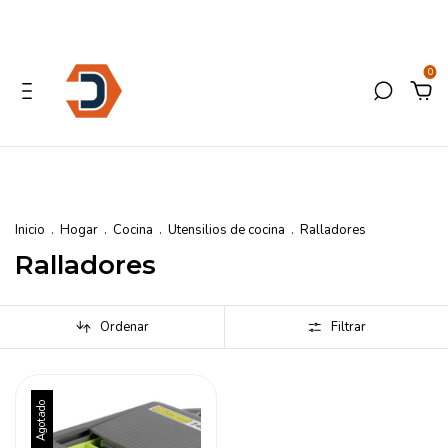
0
Inicio
.
Hogar
.
Cocina
.
Utensilios de cocina
.
Ralladores
Ralladores
Ordenar
Filtrar
Agotado