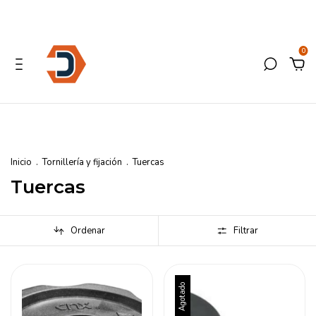
0
Inicio
.
Tornillería y fijación
.
Tuercas
Tuercas
Ordenar
Filtrar
Agotado