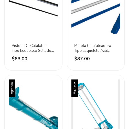
Pistola De Calafateo
Pistola Calafateadora
Tipo Esqueleto Sellador
Tipo Esqueleto Azul
Silicon Cnx
Hosser
$83.00
$87.00
Agotado
Agotado