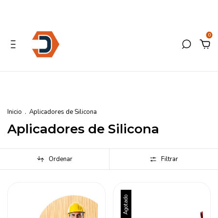
0
Inicio
.
Aplicadores de Silicona
Aplicadores de Silicona
Ordenar
Filtrar
Agotado