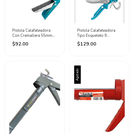
Pistola Calafateadora
Pistola Calafateadora
Con Cremallera 55mm
Tipo Esqueleto 9
Total
Pulgadas Total
$92.00
$129.00
Agotado