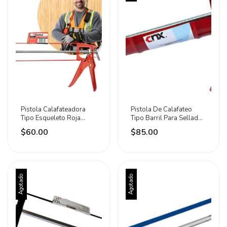
Pistola Calafateadora
Pistola De Calafateo
Tipo Esqueleto Roja
Tipo Barril Para Sellador
Santul T4642
Silicon Cnx
$60.00
$85.00
Agotado
Agotado