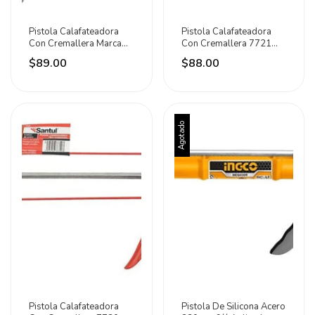
Pistola Calafateadora
Pistola Calafateadora
Con Cremallera Marca
Con Cremallera 7721
Maxtool
Santul
$89.00
$88.00
Agotado
Pistola Calafateadora
Pistola De Silicona Acero