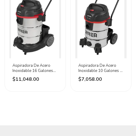
Aspiradora De Acero
Aspiradora De Acero
Inoxidable 16 Galones
Inoxidable 10 Galones 6
6.5 Hp Urrea Gris
Hp Urrea Gris
$11,048.00
$7,058.00