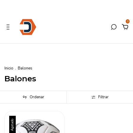
0
Inicio
.
Balones
Balones
Ordenar
Filtrar
Agotado