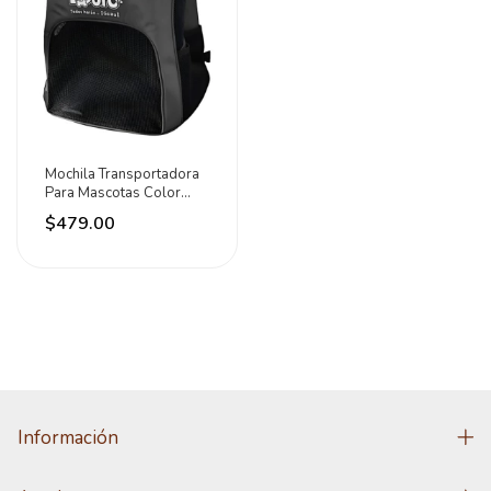
Mochila Transportadora
Para Mascotas Color
Negro Marca Petit Negro
$479.00
Información