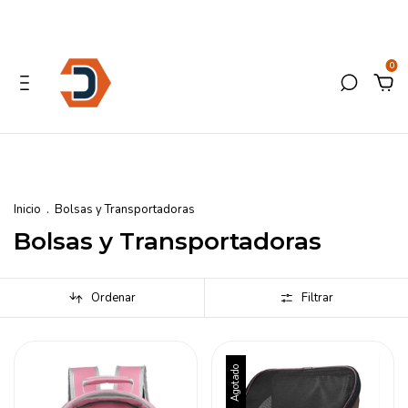
0
Inicio
.
Bolsas y Transportadoras
Bolsas y Transportadoras
Ordenar
Filtrar
Agotado