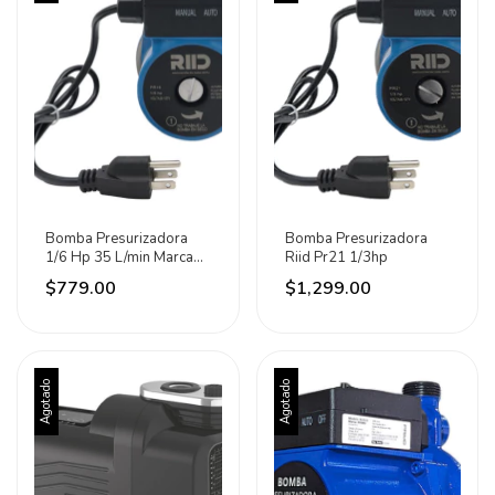
Bomba Presurizadora
Bomba Presurizadora
1/6 Hp 35 L/min Marca
Riid Pr21 1/3hp
Riid
$779.00
$1,299.00
Agotado
Agotado