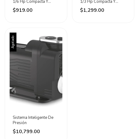
1/6 Hp Compacta Y
1/3 Hp Compacta Y
Silenciosa 25/lm
Silenciosa Emb Cobre
$919.00
$1,299.00
Agotado
Sistema Inteligente De
Presión
$10,799.00