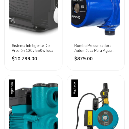
Sistema Inteligente De
Bomba Presurizadora
Presión 120v 550w Iusa
Automática Para Agua
1/6hp Iusa
$10,799.00
$879.00
Agotado
Agotado