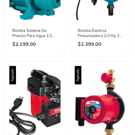
Bomba Sistema De
Bomba Electrica
Presión Para Agua 1/2
Presurizadora 1/3 Hp 3
Hp Iusa-smart
Servicios Iusa
$2,199.00
$2,399.00
Agotado
Agotado