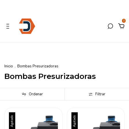
0
Inicio
.
Bombas Presurizadoras
Bombas Presurizadoras
Ordenar
Filtrar
Agotado
Agotado