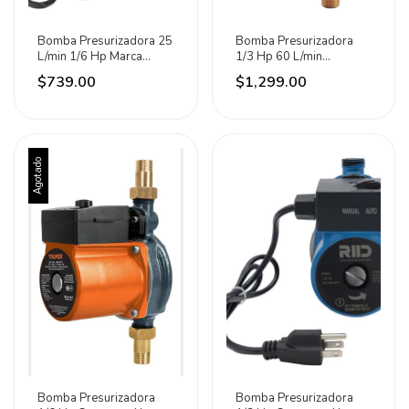
Bomba Presurizadora 25
Bomba Presurizadora
L/min 1/6 Hp Marca
1/3 Hp 60 L/min
Santul
120/127v Santul 8354
$739.00
$1,299.00
Agotado
Bomba Presurizadora
Bomba Presurizadora