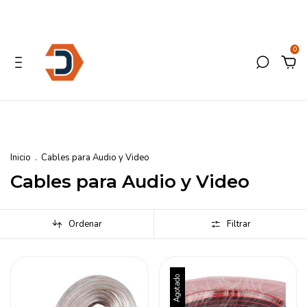
0
Inicio
.
Cables para Audio y Video
Cables para Audio y Video
Ordenar
Filtrar
Agotado