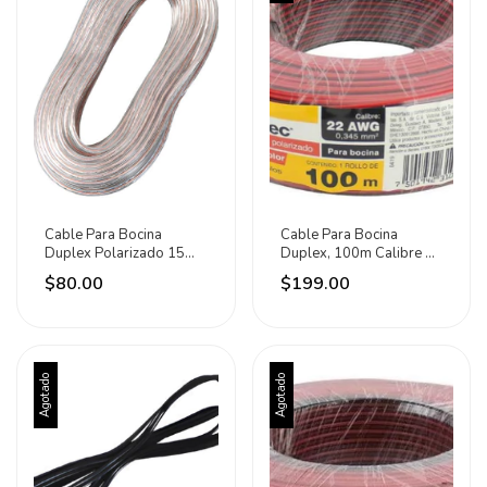
Cable Para Bocina
Cable Para Bocina
Duplex Polarizado 15
Duplex, 100m Calibre 22
Metros Lion Tools
- Sanelec
$80.00
$199.00
Agotado
Agotado