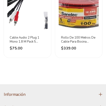
Cable Audio 2 Plug 1
Rollo De 100 Metros De
Mono 1.8 M Pack 5
Cable Para Bocina
Piezas
Calibre 18 ,sanelec
$75.00
$339.00
Información