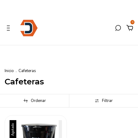
0
Inicio
.
Cafeteras
Cafeteras
Ordenar
Filtrar
Agotado