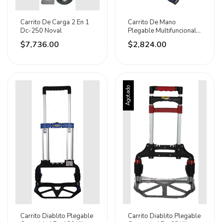
Carrito De Carga 2 En 1
Carrito De Mano
Dc-250 Noval
Plegable Multifuncional
Para 136 Kg Noval
$7,736.00
$2,824.00
Agotado
Carrito Diablito Plegable
Carrito Diablito Plegable