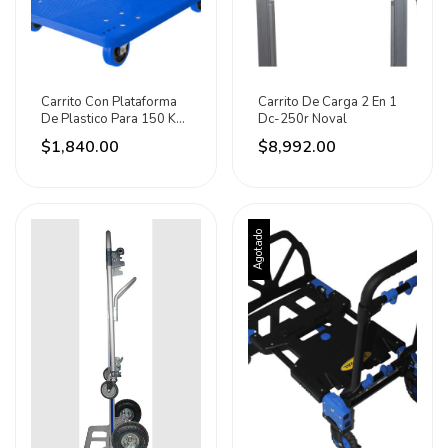
Carrito Con Plataforma
Carrito De Carga 2 En 1
De Plastico Para 150 Kg
Dc-250r Noval
Dogotuls Azul
$1,840.00
$8,992.00
Agotado