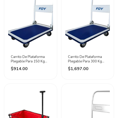
Carrito De Plataforma
Carrito De Plataforma
Plegable Para 150 Kg
Plegable Para 300 Kg
Cplf15 Foy Azul
Cplf30 Foy Azul
$914.00
$1,697.00